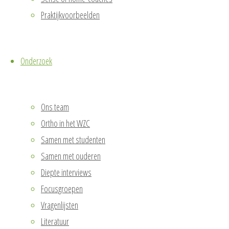
Praktijkvoorbeelden
Onderzoek
Ons team
Ortho in het WZC
Samen met studenten
Samen met ouderen
Diepte interviews
Focusgroepen
Vragenlijsten
Literatuur